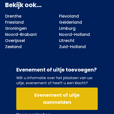
Bekijk ook...
Drenthe
Flevoland
Friesland
Gelderland
Groningen
Limburg
Noord-Brabant
Noord-Holland
Overijssel
Utrecht
Zeeland
Zuid-Holland
Evenement of uitje toevoegen?
Wilt u informatie over het plaatsen van uw
uitje, evenement of heeft u een klacht?
Evenement of uitje
aanmelden