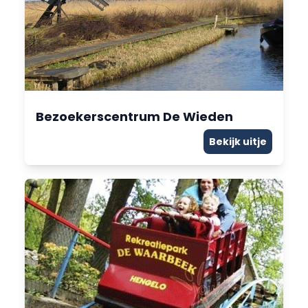
Bezoekerscentrum De Wieden
Bekijk uitje