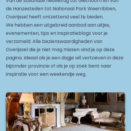
Van de Sallandse heuvelrug tot Giethoorn en van
de Hanzesteden tot Nationaal Park Weerribben,
Overijssel heeft ontzettend veel te bieden.
We hebben een uitgebreid aanbod aan uitjes,
evenementen, tips en inspiratieblogs voor je
verzameld. Alle bezienswaardigheden van
Overijssel die je niet mag missen vind je op deze
pagina. Ideaal als je een dagje wil vertoeven in deze
bijzonder provincie of als je op zoek bent naar
inspiratie voor een weekendje weg.