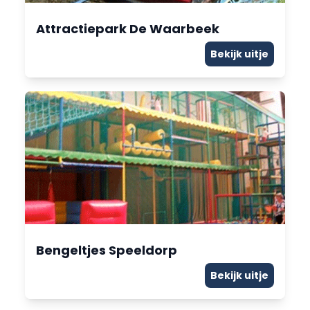
Attractiepark De Waarbeek
Bekijk uitje
Bengeltjes Speeldorp
Bekijk uitje