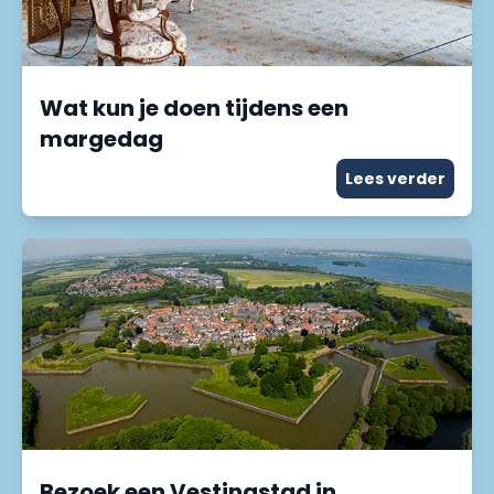
Wat kun je doen tijdens een
margedag
Lees verder
Bezoek een Vestingstad in