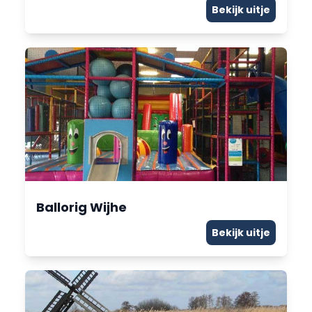
Bekijk uitje
Ballorig Wijhe
Bekijk uitje