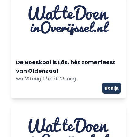
De Boeskool is Lös, hét zomerfeest
van Oldenzaal
wo. 20 aug. t/m di. 25 aug.
Bekijk