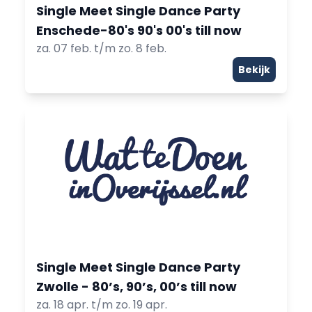
Single Meet Single Dance Party
Enschede-80's 90's 00's till now
za. 07 feb. t/m zo. 8 feb.
Bekijk
Single Meet Single Dance Party
Zwolle - 80’s, 90’s, 00’s till now
za. 18 apr. t/m zo. 19 apr.