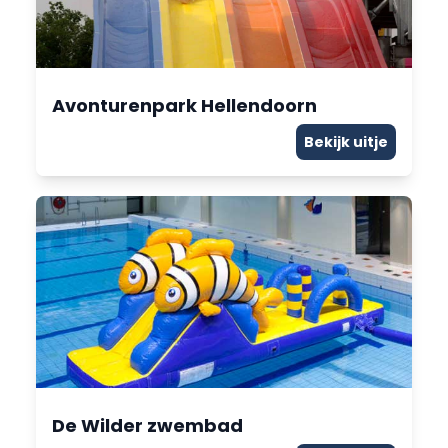
Avonturenpark Hellendoorn
Bekijk uitje
De Wilder zwembad