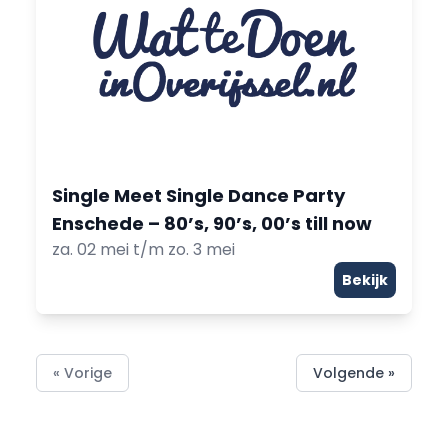
Single Meet Single Dance Party
Enschede – 80’s, 90’s, 00’s till now
za. 02 mei t/m zo. 3 mei
Bekijk
« Vorige
Volgende »