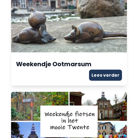
Weekendje Ootmarsum
Lees verder