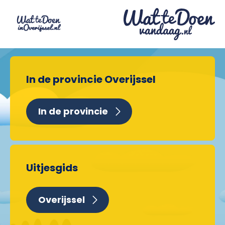
In de provincie Overijssel
In de provincie
Uitjesgids
Overijssel