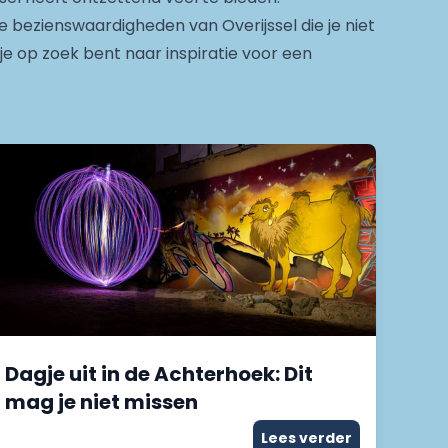
e bezienswaardigheden van Overijssel die je niet
 je op zoek bent naar inspiratie voor een
Dagje uit in de Achterhoek: Dit
mag je niet missen
Lees verder