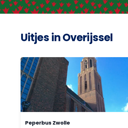
Uitjes in Overijssel
Peperbus Zwolle