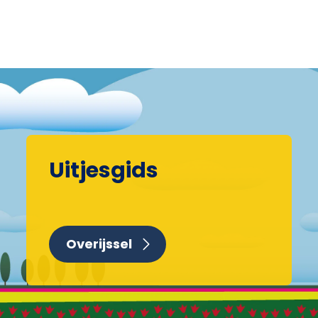
Uitjesgids
Overijssel