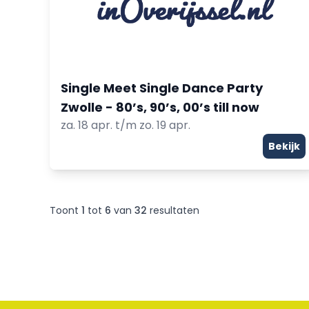
Single Meet Single Dance Party
Zwolle - 80’s, 90’s, 00’s till now
za. 18 apr. t/m zo. 19 apr.
Bekijk
Toont
1
tot
6
van
32
resultaten