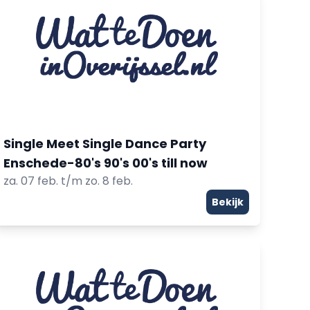
Single Meet Single Dance Party
Enschede-80's 90's 00's till now
za. 07 feb. t/m zo. 8 feb.
Bekijk