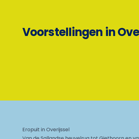
Voorstellingen in Ove
Eropuit in Overijssel
Van de Sallandse heuvelrug tot Giethoorn en va