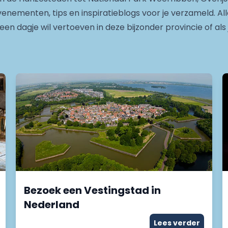
nementen, tips en inspiratieblogs voor je verzameld. All
 een dagje wil vertoeven in deze bijzonder provincie of als
Bezoek een Vestingstad in
Nederland
Lees verder