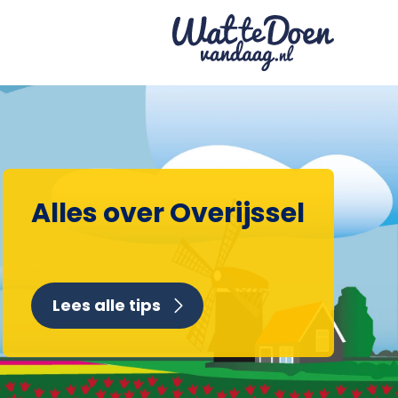
Alles over Overijssel
Lees alle tips