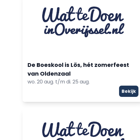
De Boeskool is Lös, hét zomerfeest
van Oldenzaal
wo. 20 aug. t/m di. 25 aug.
Bekijk