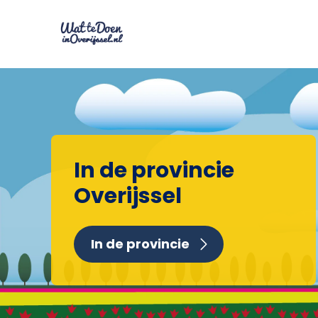
In de provincie
Overijssel
In de provincie