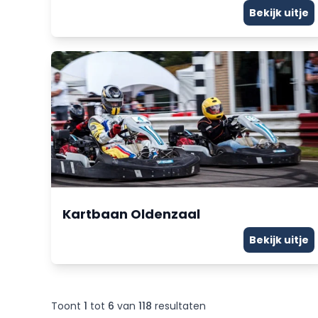
Bekijk uitje
Kartbaan Oldenzaal
Bekijk uitje
Toont
1
tot
6
van
118
resultaten